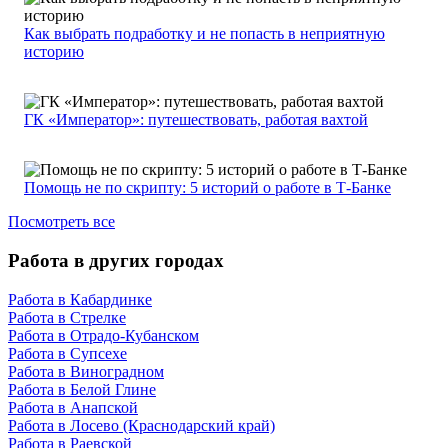
Как выбрать подработку и не попасть в неприятную
историю
ГК «Император»: путешествовать, работая вахтой
Помощь не по скрипту: 5 историй о работе в Т-Банке
Посмотреть все
Работа в других городах
Работа в Кабардинке
Работа в Стрелке
Работа в Отрадо-Кубанском
Работа в Супсехе
Работа в Виноградном
Работа в Белой Глине
Работа в Анапской
Работа в Лосево (Краснодарский край)
Работа в Раевской