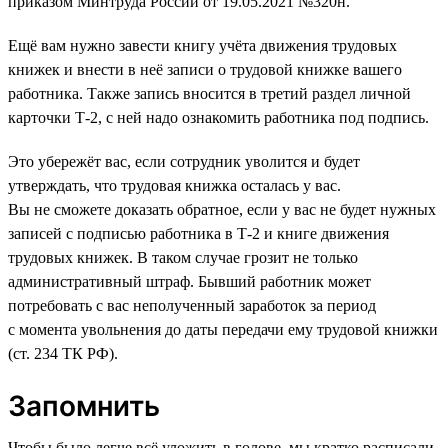
приказом Минтруда России от 19.05.2021 №320н.
Ещё вам нужно завести книгу учёта движения трудовых
книжек и внести в неё записи о трудовой книжке вашего
работника. Также запись вносится в третий раздел личной
карточки Т-2, с ней надо ознакомить работника под подпись.
Это убережёт вас, если сотрудник уволится и будет
утверждать, что трудовая книжка осталась у вас.
Вы не сможете доказать обратное, если у вас не будет нужных
записей с подписью работника в Т-2 и книге движения
трудовых книжек. В таком случае грозит не только
административный штраф. Бывший работник может
потребовать с вас неполученный заработок за период
с момента увольнения до даты передачи ему трудовой книжки
(ст. 234 ТК РФ).
Запомнить
Чтобы было легче всё уложить в голове, мы кратко расписали