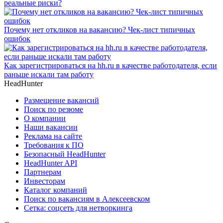
реальные риски?
Почему нет откликов на вакансию? Чек-лист типичных
ошибок
Как зарегистрироваться на hh.ru в качестве работодателя, если
раньше искали там работу
HeadHunter
Размещение вакансий
Поиск по резюме
О компании
Наши вакансии
Реклама на сайте
Требования к ПО
Безопасный HeadHunter
HeadHunter API
Партнерам
Инвесторам
Каталог компаний
Поиск по вакансиям в Алексеевском
Сетка: соцсеть для нетворкинга