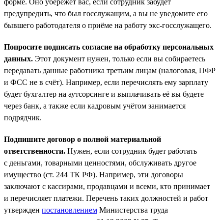
форме. Оно убережёт вас, если сотрудник забудет
предупредить, что был госслужащим, а вы не уведомите его
бывшего работодателя о приёме на работу экс-госслужащего.
Попросите подписать согласие на обработку персональных
данных.
Этот документ нужен, только если вы собираетесь
передавать данные работника третьим лицам (налоговая, ПФР
и ФСС не в счёт). Например, если перечислять ему зарплату
будет бухгалтер на аутсорсинге и выплачивать её вы будете
через банк, а также если кадровым учётом занимается
подрядчик.
Подпишите договор о полной материальной
ответственности.
Нужен, если сотрудник будет работать
с деньгами, товарными ценностями, обслуживать другое
имущество (ст. 244 ТК РФ). Например, эти договоры
заключают с кассирами, продавцами и всеми, кто принимает
и перечисляет платежи. Перечень таких должностей и работ
утвержден
постановлением
Министерства труда