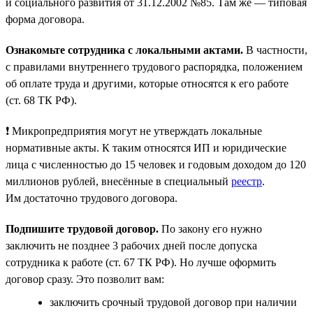
и социального развития от 31.12.2002 №85. Там же — типовая
форма договора.
Ознакомьте сотрудника с локальными актами.
В частности,
с правилами внутреннего трудового распорядка, положением
об оплате труда и другими, которые относятся к его работе
(ст. 68 ТК РФ).
❗ Микропредприятия могут не утверждать локальные
нормативные акты. К таким относятся ИП и юридические
лица с численностью до 15 человек и годовым доходом до 120
миллионов рублей, внесённые в специальный
реестр
.
Им достаточно трудового договора.
Подпишите трудовой договор.
По закону его нужно
заключить не позднее 3 рабочих дней после допуска
сотрудника к работе (ст. 67 ТК РФ). Но лучше оформить
договор сразу. Это позволит вам:
заключить срочный трудовой договор при наличии