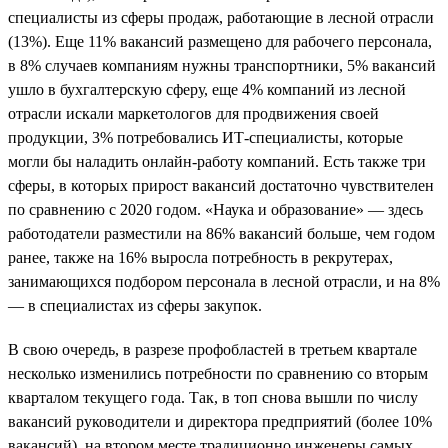
специалисты из сферы продаж, работающие в лесной отрасли
(13%). Еще 11% вакансий размещено для рабочего персонала,
в 8% случаев компаниям нужны транспортники, 5% вакансий
ушло в бухгалтерскую сферу, еще 4% компаний из лесной
отрасли искали маркетологов для продвижения своей
продукции, 3% потребовались ИТ-специалисты, которые
могли бы наладить онлайн-работу компаний. Есть также три
сферы, в которых прирост вакансий достаточно чувствителен
по сравнению с 2020 годом. «Наука и образование» — здесь
работодатели разместили на 86% вакансий больше, чем годом
ранее, также на 16% выросла потребность в рекрутерах,
занимающихся подбором персонала в лесной отрасли, и на 8%
— в специалистах из сферы закупок.
В свою очередь, в разрезе профобластей в третьем квартале
несколько изменились потребности по сравнению со вторым
кварталом текущего года. Так, в топ снова вышли по числу
вакансий руководители и директора предприятий (более 10%
вакансий), на втором месте традиционно инженеры самых