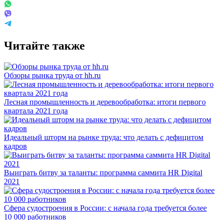
Читайте также
Обзоры рынка труда от hh.ru
Лесная промышленность и деревообработка: итоги первого
квартала 2021 года
Идеальный шторм на рынке труда: что делать с дефицитом
кадров
Выиграть битву за таланты: программа саммита HR Digital
2021
Сфера судостроения в России: с начала года требуется более
10 000 работников