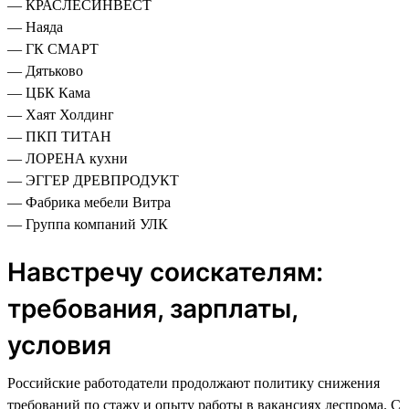
— КРАСЛЕСИНВЕСТ
— Наяда
— ГК СМАРТ
— Дятьково
— ЦБК Кама
— Хаят Холдинг
— ПКП ТИТАН
— ЛОРЕНА кухни
— ЭГГЕР ДРЕВПРОДУКТ
— Фабрика мебели Витра
— Группа компаний УЛК
Навстречу соискателям:
требования, зарплаты,
условия
Российские работодатели продолжают политику снижения
требований по стажу и опыту работы в вакансиях леспрома. С