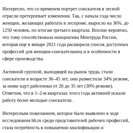
Интересно, что со временем портрет соискателя в лесной
отрасли претерпевает изменения. Так, с начала года число
женщин, желающих работать в леспроме, выросло на 36%, до
1250 человек, по итогам третьего квартала. Вполне вероятно,
что тому способствовала инициатива Минтруда России,
которая еще в январе 2021 года расширила список доступных
профессий для женщин-соискательниц и в особенности в
сфере производства.
Активной группой, выходящей на рынок труда, стали
соискатели в возрасте 36–45 лет, они разместили 34% резюме,
за ними идут работники от 26 до 35 лет (30% резюме).
Отметим, что в 1–2-м кварталах этого года активней искали
работу более молодые соискатели.
Интересным пожеланием, которое было выявлено в ходе
исследования hh.ru среди представителей рабочих профессий,
стала потребность в повышении квалификации и