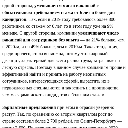
одной стороны,
уменьшается число вакансий с
обязательным требованием стажа от 6 лет и более для
кандидатов
. Так, если в 2019 году требовалось более 800
работников со стажем от 6 лет, то в этом году уже на 9%
меньше. С другой стороны, компании
увеличивают число
вакансий для сотрудников без опыта
— на 21% больше, чем
в 2020-м, и на 49% больше, чем в 2019-м. Такая тенденция,
среди прочего, стала возможна, потому что кадровый
дефицит, характерный для всего рынка труда, затрагивает и
лесную отрасль. Поэтому в данном случае компаниям проще и
эффективней найти и принять на работу неопытных
сотрудников, интересующихся сферой, вырастить их в
первоклассных специалистов и закрепить на производстве,
чем месяцами искать кандидатов с большим стажем.
Зарплатные предложения
при этом в отрасли уверенно
растут. Так, по сравнению со вторым кварталом рост по
стране составил более 2 700 рублей, по Санкт-Петербургу —
почти 2 600. По сравнению с аналогичным периодом 2020