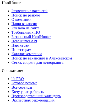
HeadHunter
Размещение вакансий
Поиск по резюме
О компании
Наши вакансии
Реклама на сайте
Требования к ПО
Безопасный HeadHunter
HeadHunter API
Партнерам
Инвесторам
Каталог компаний
Поиск по вакансиям в Алексеевском
Сетка: соцсеть для нетворкинга
Соискателям
hh PRO
Готовое резюме
Все сервисы
Хочу у вас работать
Производственный календарь
Экспертная рекомендация