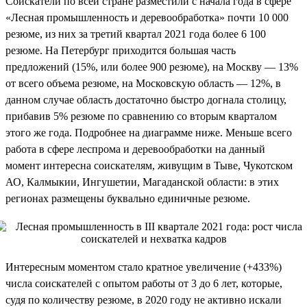
Соискатели по всей стране разместили с начала года в сфере
«Лесная промышленность и деревообработка» почти 10 000
резюме, из них за третий квартал 2021 года более 6 100
резюме. На Петербург приходится большая часть
предложений (15%, или более 900 резюме), на Москву — 13%
от всего объема резюме, на Московскую область — 12%, в
данном случае область достаточно быстро догнала столицу,
прибавив 5% резюме по сравнению со вторым кварталом
этого же года. Подробнее на диаграмме ниже. Меньше всего
работа в сфере леспрома и деревообработки на данный
момент интересна соискателям, живущим в Тыве, Чукотском
АО, Калмыкии, Ингушетии, Магаданской области: в этих
регионах размещены буквально единичные резюме.
Интересным моментом стало кратное увеличение (+433%)
числа соискателей с опытом работы от 3 до 6 лет, которые,
судя по количеству резюме, в 2020 году не активно искали