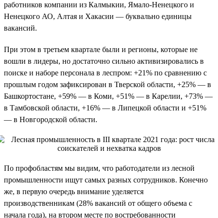
работников компании из Калмыкии, Ямало-Ненецкого и
Ненецкого АО, Алтая и Хакасии — буквально единицы
вакансий.
При этом в третьем квартале были и регионы, которые не
вошли в лидеры, но достаточно сильно активизировались в
поиске и наборе персонала в леспром: +21% по сравнению с
прошлым годом зафиксирован в Тверской области, +25% — в
Башкортостане, +59% — в Коми, +51% — в Карелии, +73% —
в Тамбовской области, +16% — в Липецкой области и +51%
— в Новгородской области.
По профобластям мы видим, что работодатели из лесной
промышленности ищут самых разных сотрудников. Конечно
же, в первую очередь внимание уделяется
производственникам (28% вакансий от общего объема с
начала года), на втором месте по востребованности