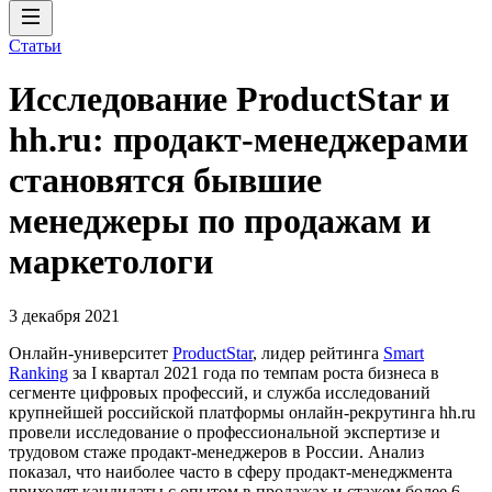
Статьи
Исследование ProductStar и
hh.ru: продакт-менеджерами
становятся бывшие
менеджеры по продажам и
маркетологи
3 декабря 2021
Онлайн-университет
ProductStar
, лидер рейтинга
Smart
Ranking
за I квартал 2021 года по темпам роста бизнеса в
сегменте цифровых профессий, и служба исследований
крупнейшей российской платформы онлайн-рекрутинга hh.ru
провели исследование о профессиональной экспертизе и
трудовом стаже продакт-менеджеров в России. Анализ
показал, что наиболее часто в сферу продакт-менеджмента
приходят кандидаты с опытом в продажах и стажем более 6