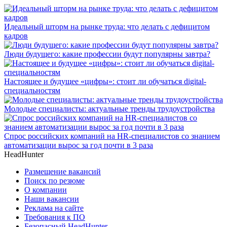
Идеальный шторм на рынке труда: что делать с дефицитом
кадров
Люди будущего: какие профессии будут популярны завтра?
Настоящее и будущее «цифры»: стоит ли обучаться digital-
специальностям
Молодые специалисты: актуальные тренды трудоустройства
Спрос российских компаний на HR-специалистов со знанием
автоматизации вырос за год почти в 3 раза
HeadHunter
Размещение вакансий
Поиск по резюме
О компании
Наши вакансии
Реклама на сайте
Требования к ПО
Безопасный HeadHunter