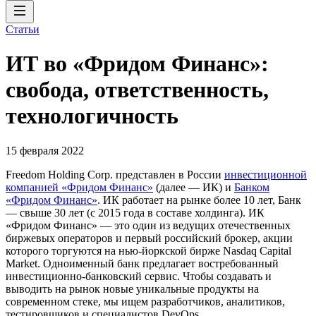
Статьи
ИТ во «Фридом Финанс»:
свобода, ответственность,
технологичность
15 февраля 2022
Freedom Holding Corp. представлен в России
инвестиционной
компанией «Фридом Финанс»
(далее — ИК) и
Банком
«Фридом Финанс»
. ИК работает на рынке более 10 лет, Банк
— свыше 30 лет (с 2015 года в составе холдинга). ИК
«Фридом Финанс» — это один из ведущих отечественных
биржевых операторов и первый российский брокер, акции
которого торгуются на нью-йоркской бирже Nasdaq Capital
Market. Одноименный банк предлагает востребованный
инвестиционно-банковский сервис. Чтобы создавать и
выводить на рынок новые уникальные продукты на
современном стеке, мы ищем разработчиков, аналитиков,
тестировщиков и специалистов DevOps.