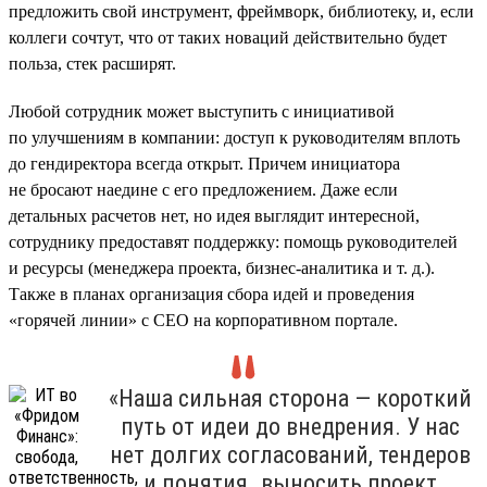
предложить свой инструмент, фреймворк, библиотеку, и, если
коллеги сочтут, что от таких новаций действительно будет
польза, стек расширят.
Любой сотрудник может выступить с инициативой
по улучшениям в компании: доступ к руководителям вплоть
до гендиректора всегда открыт. Причем инициатора
не бросают наедине с его предложением. Даже если
детальных расчетов нет, но идея выглядит интересной,
сотруднику предоставят поддержку: помощь руководителей
и ресурсы (менеджера проекта, бизнес-аналитика и т. д.).
Также в планах организация сбора идей и проведения
«горячей линии» с CEO на корпоративном портале.
«Наша сильная сторона — короткий
путь от идеи до внедрения. У нас
нет долгих согласований, тендеров
и понятия „выносить проект