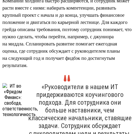
Компании холдинга быстро расширяются, и сотрудник может
расти вместе с ними: набирать компетенции, развивать
крупный проект с начала и до конца, улучшать финансовое
положение и двигаться по карьерной лестнице. Для каждого
грейда описаны требования, поэтому сотрудник понимает, что
нужно сделать, чтобы перейти, например, с джуниора
на миддла. Спланировать развитие помогает ежегодная
оценка, где сотрудник обсуждает с руководителем планы
на следующий год и получает фидбэк по достигнутым
результатам.
«Руководители в нашем ИТ
придерживаются коучингового
подхода. Для сотрудника они
больше наставники, чем
классические начальники, ставящие
задачи. Сотрудник обсуждает
с руководителем цели и результаты,