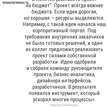
на бюджет“. Проект всегда важнее
бюджета. Если идея дорогая,
но хорошая — ресурсы выделяются.
Например, с такой идеи начался наш
корпоративный портал. Под
требования внутренних заказчиков
не было готовых решений, и один
из коллег предложил реализовать
проект силами собственной
разработки. Идею одобрили
и собрали команду: руководителя
проекта, бизнес-аналитика,
дизайнера интерфейсов,
разработчиков. В результате
появился инструмент, который
ускорил многие процессы».
Максим Повалишин