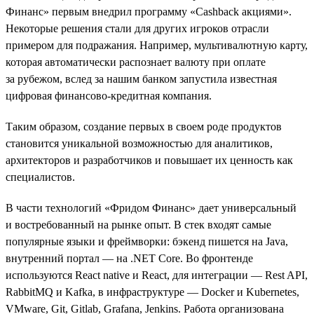
Финанс» первым внедрил программу «Cashback акциями».
Некоторые решения стали для других игроков отрасли
примером для подражания. Например, мультивалютную карту,
которая автоматически распознает валюту при оплате
за рубежом, вслед за нашим банком запустила известная
цифровая финансово-кредитная компания.
Таким образом, создание первых в своем роде продуктов
становится уникальной возможностью для аналитиков,
архитекторов и разработчиков и повышает их ценность как
специалистов.
В части технологий «Фридом Финанс» дает универсальный
и востребованный на рынке опыт. В стек входят самые
популярные языки и фреймворки: бэкенд пишется на Java,
внутренний портал — на .NET Сore. Во фронтенде
используются React native и React, для интеграции — Rest API,
RabbitMQ и Kafka, в инфраструктуре — Docker и Kubernetes,
VMware, Git, Gitlab, Grafana, Jenkins. Работа организована