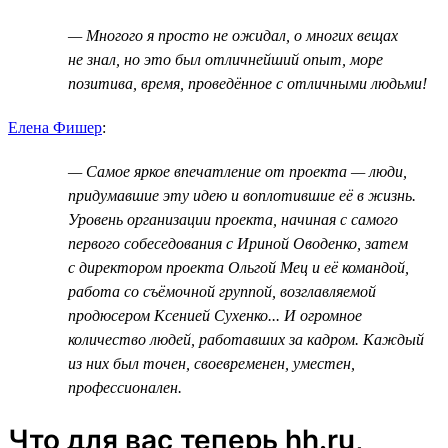
— Многого я просто не ожидал, о многих вещах
не знал, но это был отличнейший опыт, море
позитива, время, проведённое с отличными людьми!
Елена Фишер
:
— Самое яркое впечатление от проекта — люди,
придумавшие эту идею и воплотившие её в жизнь.
Уровень организации проекта, начиная с самого
первого собеседования с Ириной Оводенко, затем
с директором проекта Ольгой Мец и её командой,
работа со съёмочной группой, возглавляемой
продюсером Ксенией Сухенко... И огромное
количество людей, работавших за кадром. Каждый
из них был точен, своевременен, уместен,
профессионален.
Что для вас теперь hh.ru,