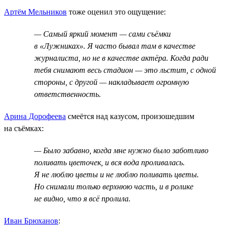
Артём Мельников
тоже оценил это ощущение:
— Самый яркий момент — сами съёмки
в «Лужниках». Я часто бывал там в качестве
журналиста, но не в качестве актёра. Когда ради
тебя снимают весь стадион — это льстит, с одной
стороны, с другой — накладывает огромную
ответственность.
Арина Дорофеева
смеётся над казусом, произошедшим
на съёмках:
— Было забавно, когда мне нужно было заботливо
поливать цветочек, и вся вода проливалась.
Я не люблю цветы и не люблю поливать цветы.
Но снимали только верхнюю часть, и в ролике
не видно, что я всё пролила.
Иван Брюханов
: