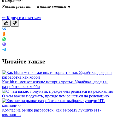
в соцсетях!
Кнопка репоста — в шапке статьи
⏫
↩
К другим статьям
Читайте также
Как hh.ru меняет жизнь: история третья. Удалёнка, дреды и
разработка как хобби
О чём важно подумать, прежде чем решаться на релокацию
Компас на рынке разработок: как выбрать лучшую ИТ-
компанию