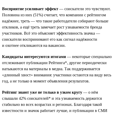
Восприятие усиливает эффект
— соискатели это чувствуют.
Половина из них (51%) считает, что компании с рейтингом
надёжнее, треть — что такие работодатели собирают больше
откликов, а ещё треть замечает рост узнаваемости бренда
участников. Всё это объясняет эффективность значка —
соискатели воспринимают его как сигнал надёжности
и охотнее откликаются на вакансии.
Кандидаты интересуются итогами
— некоторые специально
отслеживают публикации Рейтинга*, другие периодически
натыкаются на материалы в медиа. Так поддерживается
«длинный хвост» внимания: участники остаются на виду весь
год, а не только в момент объявления результатов.
Рейтинг знают уже не только в узком кругу
— о нём
слышали 42% соискателей* и эта узнаваемость держится
стабильно во всех возрастах и регионах. Благодаря такой
известности и значок работает лучше, и публикации в СМИ