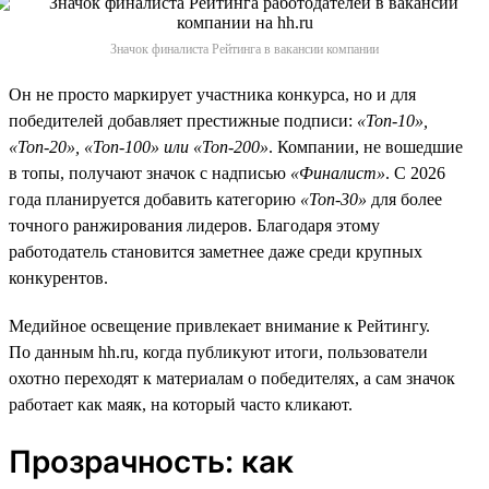
Значок финалиста Рейтинга в вакансии компании
Он не просто маркирует участника конкурса, но и для
победителей добавляет престижные подписи:
«Топ-10»,
«Топ-20», «Топ-100» или «Топ-200»
. Компании, не вошедшие
в топы, получают значок с надписью
«Финалист»
. С 2026
года планируется добавить категорию
«Топ-30»
для более
точного ранжирования лидеров. Благодаря этому
работодатель становится заметнее даже среди крупных
конкурентов.
Медийное освещение привлекает внимание к Рейтингу.
По данным hh.ru, когда публикуют итоги, пользователи
охотно переходят к материалам о победителях, а сам значок
работает как маяк, на который часто кликают.
Прозрачность: как