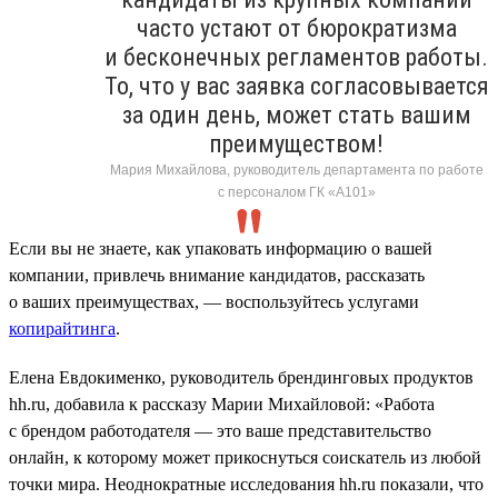
часто устают от бюрократизма
и бесконечных регламентов работы.
То, что у вас заявка согласовывается
за один день, может стать вашим
преимуществом!
Мария Михайлова, руководитель департамента по работе
с персоналом ГК «А101»
Если вы не знаете, как упаковать информацию о вашей
компании, привлечь внимание кандидатов, рассказать
о ваших преимуществах, — воспользуйтесь услугами
копирайтинга
.
Елена Евдокименко, руководитель брендинговых продуктов
hh.ru, добавила к рассказу Марии Михайловой: «Работа
с брендом работодателя — это ваше представительство
онлайн, к которому может прикоснуться соискатель из любой
точки мира. Неоднократные исследования hh.ru показали, что