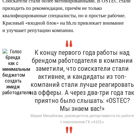
Соискатели стали более мотивированными. В OSTEC стали
приходить по рекомендации, причём не только
квалифицированные специалисты, но и простые рабочие.
Красивый «входной блок» на hh.ru привлекает внимание
и улучшает репутацию компании.
К концу первого года работы над
брендом работодателя в компании
заметили, что соискатели стали
активнее, и кандидаты из топ-
компаний стали лучше реагировать
на офферы. А через два-три года так
приятно было слышать: «OSTEC?
Мы знаем вас!»
Мария Михайлова, руководитель департамента по работе
с персоналом ГК «А101»