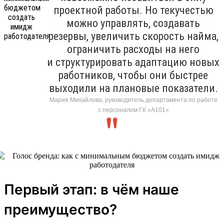
проектной работы. Но текучестью
можно управлять, создавать
резервы, увеличить скорость найма,
ограничить расходы на него
и структурировать адаптацию новых
работников, чтобы они быстрее
выходили на плановые показатели.
Мария Михайлова, руководитель департамента по работе
с персоналом ГК «А101»
Первый этап: в чём наше
преимущество?