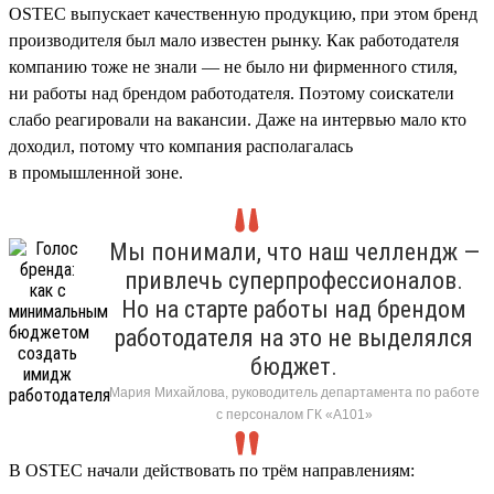
OSTEC выпускает качественную продукцию, при этом бренд
производителя был мало известен рынку. Как работодателя
компанию тоже не знали — не было ни фирменного стиля,
ни работы над брендом работодателя. Поэтому соискатели
слабо реагировали на вакансии. Даже на интервью мало кто
доходил, потому что компания располагалась
в промышленной зоне.
Мы понимали, что наш челлендж —
привлечь суперпрофессионалов.
Но на старте работы над брендом
работодателя на это не выделялся
бюджет.
Мария Михайлова, руководитель департамента по работе
с персоналом ГК «А101»
В OSTEC начали действовать по трём направлениям: