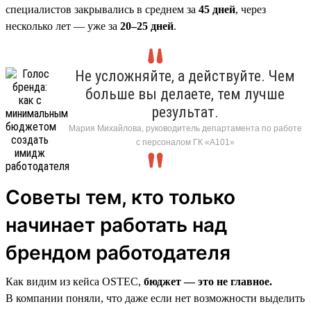
специалистов закрывались в среднем за
45 дней
, через
несколько лет — уже за
20–25 дней
.
Не усложняйте, а действуйте. Чем
больше вы делаете, тем лучше
результат.
Мария Михайлова, руководитель департамента по работе
с персоналом ГК «А101»
Советы тем, кто только
начинает работать над
брендом работодателя
Как видим из кейса OSTEC,
бюджет — это не главное.
В компании поняли, что даже если нет возможности выделить