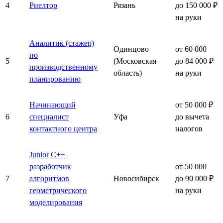
4
Риелтор
Рязань
до 150 000 ₽
на руки
Аналитик (стажер)
Одинцово
от 60 000
по
5
(Московская
до 84 000 ₽
производственному
область)
на руки
планированию
Начинающий
от 50 000 ₽
6
специалист
Уфа
до вычета
контактного центра
налогов
Junior C++
разработчик
от 50 000
7
алгоритмов
Новосибирск
до 90 000 ₽
геометрического
на руки
моделирования