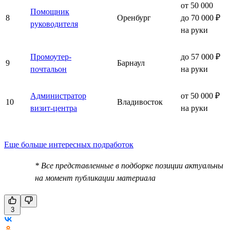
от 50 000
Помощник
8
Оренбург
до 70 000 ₽
руководителя
на руки
Промоутер-
до 57 000 ₽
9
Барнаул
почтальон
на руки
Администратор
от 50 000 ₽
10
Владивосток
визит-центра
на руки
Еще больше интересных подработок
* Все представленные в подборке позиции актуальны
на момент публикации материала
3