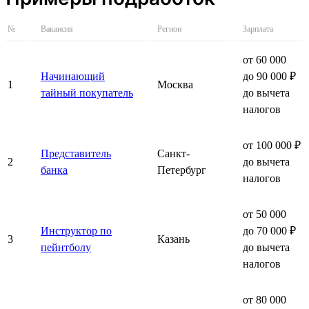
№
Вакансия
Регион
Зарплата
от 60 000
Начинающий
до 90 000 ₽
1
Москва
тайный покупатель
до вычета
налогов
от 100 000 ₽
Представитель
Санкт-
2
до вычета
банка
Петербург
налогов
от 50 000
Инструктор по
до 70 000 ₽
3
Казань
пейнтболу
до вычета
налогов
от 80 000