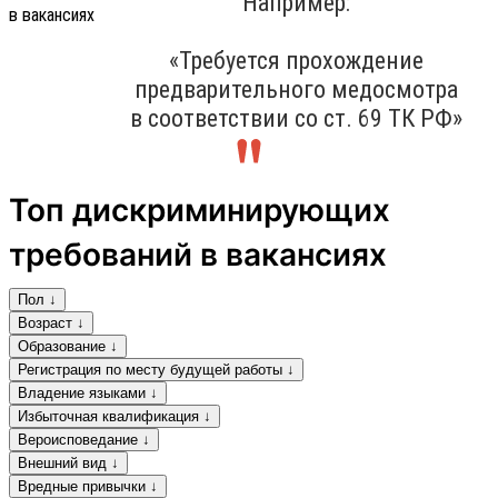
Например:
«Требуется прохождение
предварительного медосмотра
в соответствии со ст. 69 ТК РФ»
Топ дискриминирующих
требований в вакансиях
Пол ↓
Возраст ↓
Образование ↓
Регистрация по месту будущей работы ↓
Владение языками ↓
Избыточная квалификация ↓
Вероисповедание ↓
Внешний вид ↓
Вредные привычки ↓