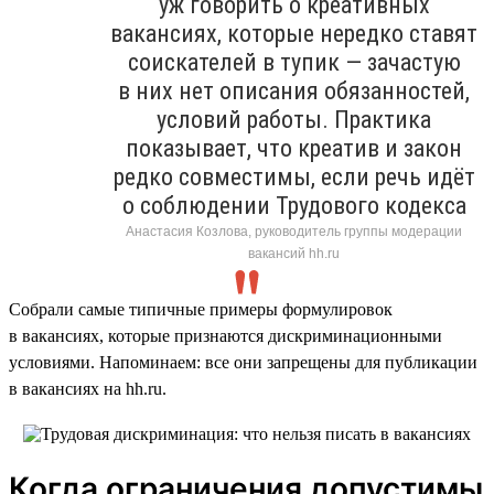
уж говорить о креативных
вакансиях, которые нередко ставят
соискателей в тупик — зачастую
в них нет описания обязанностей,
условий работы. Практика
показывает, что креатив и закон
редко совместимы, если речь идёт
о соблюдении Трудового кодекса
Анастасия Козлова, руководитель группы модерации
вакансий hh.ru
Собрали самые типичные примеры формулировок
в вакансиях, которые признаются дискриминационными
условиями. Напоминаем: все они запрещены для публикации
в вакансиях на hh.ru.
Когда ограничения допустимы