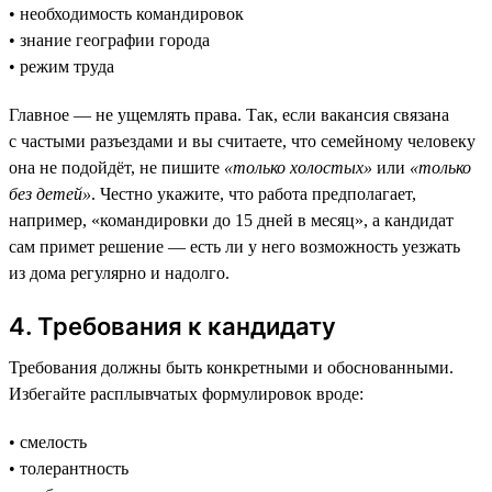
• необходимость командировок
• знание географии города
• режим труда
Главное — не ущемлять права. Так, если вакансия связана
с частыми разъездами и вы считаете, что семейному человеку
она не подойдёт, не пишите
«только холостых»
или
«только
без детей»
. Честно укажите, что работа предполагает,
например, «командировки до 15 дней в месяц», а кандидат
сам примет решение — есть ли у него возможность уезжать
из дома регулярно и надолго.
4. Требования к кандидату
Требования должны быть конкретными и обоснованными.
Избегайте расплывчатых формулировок вроде:
• смелость
• толерантность