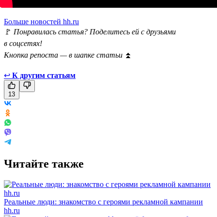
Больше новостей hh.ru
🚩
Понравилась статья? Поделитесь ей с друзьями
в соцсетях!
Кнопка репоста — в шапке статьи
⏫
↩
К другим статьям
13
Читайте также
Реальные люди: знакомство с героями рекламной кампании
hh.ru