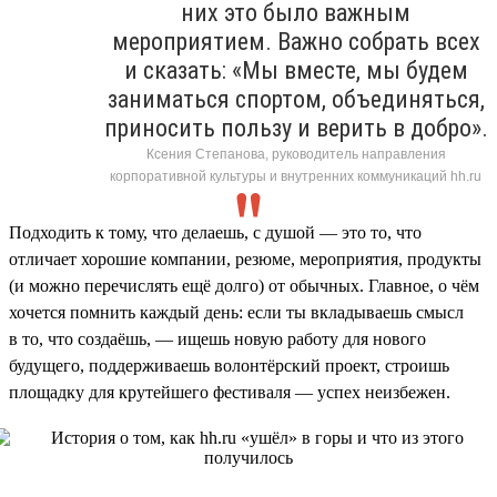
них это было важным
мероприятием. Важно собрать всех
и сказать: «Мы вместе, мы будем
заниматься спортом, объединяться,
приносить пользу и верить в добро».
Ксения Степанова, руководитель направления
корпоративной культуры и внутренних коммуникаций hh.ru
Подходить к тому, что делаешь, с душой — это то, что
отличает хорошие компании, резюме, мероприятия, продукты
(и можно перечислять ещё долго) от обычных. Главное, о чём
хочется помнить каждый день: если ты вкладываешь смысл
в то, что создаёшь, — ищешь новую работу для нового
будущего, поддерживаешь волонтёрский проект, строишь
площадку для крутейшего фестиваля — успех неизбежен.