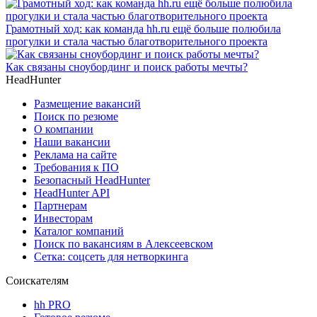
Грамотный ход: как команда hh.ru ещё больше полюбила
прогулки и стала частью благотворительного проекта
Как связаны сноубординг и поиск работы мечты?
HeadHunter
Размещение вакансий
Поиск по резюме
О компании
Наши вакансии
Реклама на сайте
Требования к ПО
Безопасный HeadHunter
HeadHunter API
Партнерам
Инвесторам
Каталог компаний
Поиск по вакансиям в Алексеевском
Сетка: соцсеть для нетворкинга
Соискателям
hh PRO