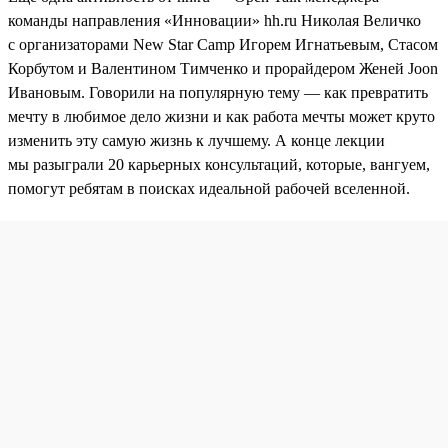
команды направления «Инновации» hh.ru Николая Величко
с организаторами New Star Camp Игорем Игнатьевым, Стасом
Корбутом и Валентином Тимченко и прорайдером Женей Joon
Ивановым. Говорили на популярную тему — как превратить
мечту в любимое дело жизни и как работа мечты может круто
изменить эту самую жизнь к лучшему. А конце лекции
мы разыграли 20 карьерных консультаций, которые, вангуем,
помогут ребятам в поисках идеальной рабочей вселенной.