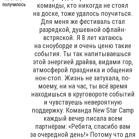
команды, кто никогда не стоял
на доске, тоже удалось поучиться.
Для меня же фестиваль стал
разрядкой, душевной офлайн-
встряской. Я 8 лет катаюсь
на сноуборде и очень ценю такие
события. Ты так напитываешься
этой энергией драйва, видами гор,
атмосферой праздника и общения
нон-стоп. Жизнь не затухала, по-
моему, ни на час, ты всё время
находишься в круговороте событий
и чувствуешь невероятную
поддержку. Команда New Star Camp
каждый вечер писала всем
партнёрам: «Ребята, спасибо вам
за очередной день!» Потому что для