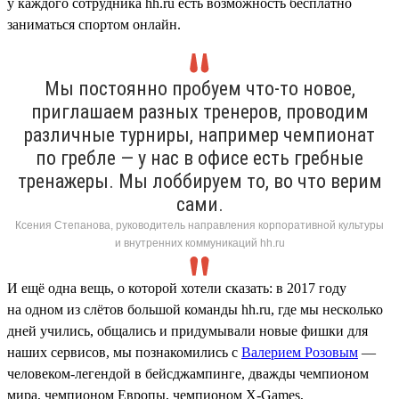
у каждого сотрудника hh.ru есть возможность бесплатно
заниматься спортом онлайн.
Мы постоянно пробуем что-то новое,
приглашаем разных тренеров, проводим
различные турниры, например чемпионат
по гребле — у нас в офисе есть гребные
тренажеры. Мы лоббируем то, во что верим
сами.
Ксения Степанова, руководитель направления корпоративной культуры
и внутренних коммуникаций hh.ru
И ещё одна вещь, о которой хотели сказать: в 2017 году
на одном из слётов большой команды hh.ru, где мы несколько
дней учились, общались и придумывали новые фишки для
наших сервисов, мы познакомились с
Валерием Розовым
—
человеком-легендой в бейсджампинге, дважды чемпионом
мира, чемпионом Европы, чемпионом X-Games,