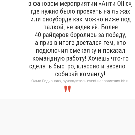
в фановом мероприятии «Анти Ollie»,
где нужно было проехать на лыжах
или сноуборде как можно ниже под
палкой, не задев её. Более
40 райдеров боролись за победу,
а приз в итоге достался тем, кто
подключил смекалку и показал
командную работу! Хочешь что-то
сделать быстро, классно и весело —
собирай команду!
Ольга Родионова, руководитель event-направления hh.ru