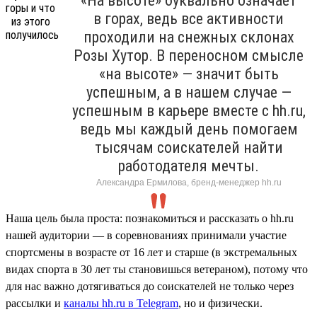
«На высоте» буквально означает
в горах, ведь все активности
проходили на снежных склонах
Розы Хутор. В переносном смысле
«на высоте» — значит быть
успешным, а в нашем случае —
успешным в карьере вместе с hh.ru,
ведь мы каждый день помогаем
тысячам соискателей найти
работодателя мечты.
Александра Ермилова, бренд-менеджер hh.ru
Наша цель была проста: познакомиться и рассказать о hh.ru
нашей аудитории — в соревнованиях принимали участие
спортсмены в возрасте от 16 лет и старше (в экстремальных
видах спорта в 30 лет ты становишься ветераном), потому что
для нас важно дотягиваться до соискателей не только через
рассылки и
каналы hh.ru в Telegram
, но и физически.