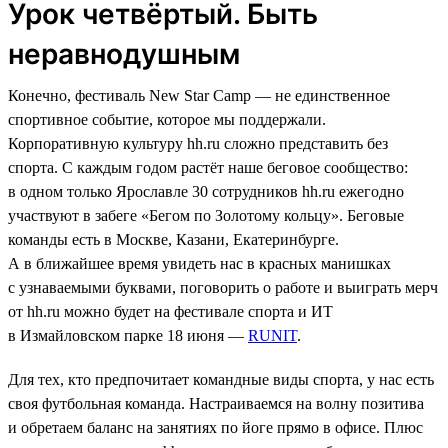
Урок четвёртый. Быть
неравнодушным
Конечно, фестиваль New Star Camp — не единственное
спортивное событие, которое мы поддержали.
Корпоративную культуру hh.ru сложно представить без
спорта. С каждым годом растёт наше беговое сообщество:
в одном только Ярославле 30 сотрудников hh.ru ежегодно
участвуют в забеге «Бегом по Золотому кольцу». Беговые
команды есть в Москве, Казани, Екатеринбурге.
А в ближайшее время увидеть нас в красных манишках
с узнаваемыми буквами, поговорить о работе и выиграть мерч
от hh.ru можно будет на фестивале спорта и ИТ
в Измайловском парке 18 июня —
RUNIT
.
Для тех, кто предпочитает командные виды спорта, у нас есть
своя футбольная команда. Настраиваемся на волну позитива
и обретаем баланс на занятиях по йоге прямо в офисе. Плюс