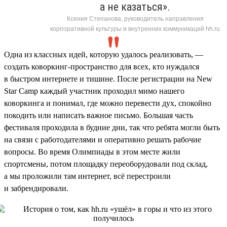
а не казаться».
Ксения Степанова, руководитель направления
корпоративной культуры и внутренних коммуникаций hh.ru
Одна из классных идей, которую удалось реализовать, —
создать коворкинг-пространство для всех, кто нуждался
в быстром интернете и тишине. После регистрации на New
Star Camp каждый участник проходил мимо нашего
коворкинга и понимал, где можно перевести дух, спокойно
покодить или написать важное письмо. Большая часть
фестиваля проходила в будние дни, так что ребята могли быть
на связи с работодателями и оперативно решать рабочие
вопросы. Во время Олимпиады в этом месте жили
спортсмены, потом площадку переоборудовали под склад,
а мы проложили там интернет, всё перестроили
и забрендировали.