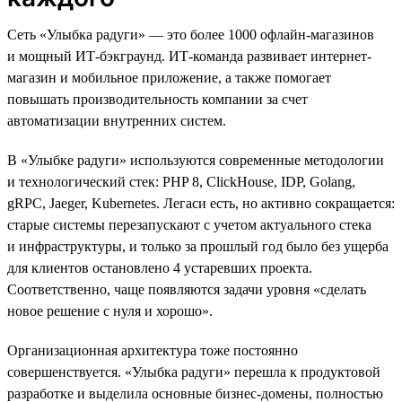
Сеть «Улыбка радуги» — это более 1000 офлайн-магазинов
и мощный ИТ-бэкграунд. ИТ-команда развивает интернет-
магазин и мобильное приложение, а также помогает
повышать производительность компании за счет
автоматизации внутренних систем.
В «Улыбке радуги» используются современные методологии
и технологический стек: PHP 8, ClickHouse, IDP, Golang,
gRPC, Jaeger, Kubernetes. Легаси есть, но активно сокращается:
старые системы перезапускают с учетом актуального стека
и инфраструктуры, и только за прошлый год было без ущерба
для клиентов остановлено 4 устаревших проекта.
Соответственно, чаще появляются задачи уровня «сделать
новое решение с нуля и хорошо».
Организационная архитектура тоже постоянно
совершенствуется. «Улыбка радуги» перешла к продуктовой
разработке и выделила основные бизнес-домены, полностью