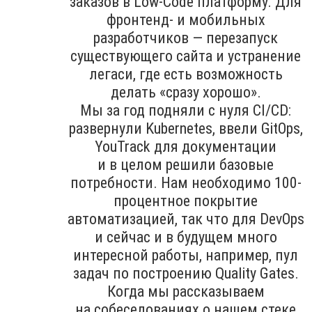
заказов в Low-Code платформу. Для
фронтенд- и мобильных
разработчиков — перезапуск
существующего сайта и устранение
легаси, где есть возможность
делать «сразу хорошо».
Мы за год подняли с нуля CI/CD:
развернули Kubernetes, ввели GitOps,
YouTrack для документации
и в целом решили базовые
потребности. Нам необходимо 100-
процентное покрытие
автоматизацией, так что для DevOps
и сейчас и в будущем много
интересной работы, например, пул
задач по построению Quality Gates.
Когда мы рассказываем
на собеседованиях о нашем стеке