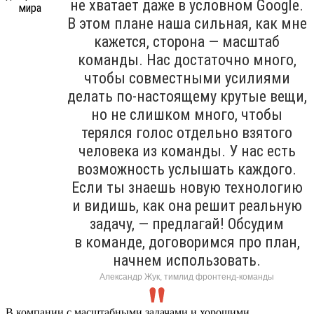
не хватает даже в условном Google.
В этом плане наша сильная, как мне
кажется, сторона — масштаб
команды. Нас достаточно много,
чтобы совместными усилиями
делать по-настоящему крутые вещи,
но не слишком много, чтобы
терялся голос отдельно взятого
человека из команды. У нас есть
возможность услышать каждого.
Если ты знаешь новую технологию
и видишь, как она решит реальную
задачу, — предлагай! Обсудим
в команде, договоримся про план,
начнем использовать.
Александр Жук, тимлид фронтенд-команды
В компании с масштабными задачами и хорошими