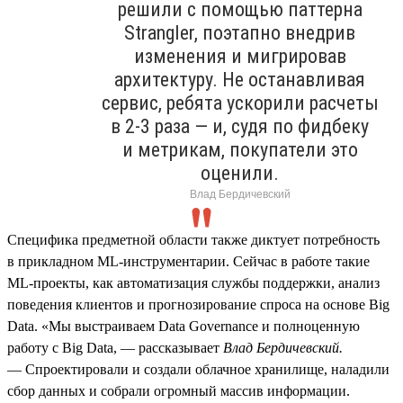
решили с помощью паттерна
Strangler, поэтапно внедрив
изменения и мигрировав
архитектуру. Не останавливая
сервис, ребята ускорили расчеты
в 2‑3 раза — и, судя по фидбеку
и метрикам, покупатели это
оценили.
Влад Бердичевский
Специфика предметной области также диктует потребность
в прикладном ML‑инструментарии. Сейчас в работе такие
ML‑проекты, как автоматизация службы поддержки, анализ
поведения клиентов и прогнозирование спроса на основе Big
Data. «Мы выстраиваем Data Governance и полноценную
работу с Big Data, — рассказывает
Влад Бердичевский.
— Спроектировали и создали облачное хранилище, наладили
сбор данных и собрали огромный массив информации.