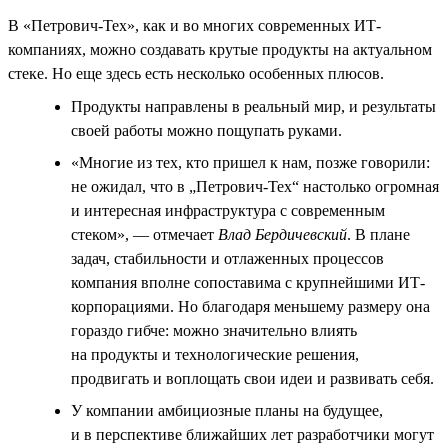
В «Петрович-Тех», как и во многих современных ИТ-
компаниях, можно создавать крутые продукты на актуальном
стеке. Но еще здесь есть несколько особенных плюсов.
Продукты направлены в реальный мир, и результаты
своей работы можно пощупать руками.
«Многие из тех, кто пришел к нам, позже говорили:
не ожидал, что в „Петрович-Тех“ настолько огромная
и интересная инфраструктура с современным
стеком», — отмечает
Влад Бердичевский
. В плане
задач, стабильности и отлаженных процессов
компания вполне сопоставима с крупнейшими ИТ-
корпорациями. Но благодаря меньшему размеру она
гораздо гибче: можно значительно влиять
на продукты и технологические решения,
продвигать и воплощать свои идеи и развивать себя.
У компании амбициозные планы на будущее,
и в перспективе ближайших лет разработчики могут