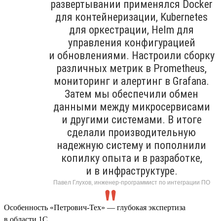
развертывании применялся Docker
для контейнеризации, Kubernetes
для оркестрации, Helm для
управления конфигурацией
и обновлениями. Настроили сборку
различных метрик в Prometheus,
мониторинг и алертинг в Grafana.
Затем мы обеспечили обмен
данными между микросервисами
и другими системами. В итоге
сделали производительную
надежную систему и пополнили
копилку опыта и в разработке,
и в инфраструктуре.
Павел Глухов, инженер-программист по интеграции ПО
Особенность «Петрович-Тех» — глубокая экспертиза
в области 1С.