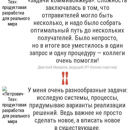
«задачи коммивояжера». Сложность
заключалась в том, что
отправителей могло быть
несколько, и надо было собрать
оптимальный путь до нескольких
получателей. Было непросто,
но в итоге все уместилось в один
запрос и одну процедуру — коллеги
очень помогли!
Дмитрий Макаров, ведущий ИТ-бизнес-партнер
У меня очень разнообразные задачи:
исследую системы, процессы,
придумываю варианты реализации
решений. Ведь важнее не просто
сделать новое, а вписать новое
в существующее.