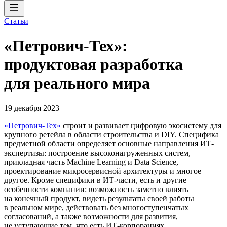
Статьи
«Петрович-Тех»:
продуктовая разработка
для реального мира
19 декабря 2023
«Петрович-Тех»
строит и развивает цифровую экосистему для
крупного ретейла в области строительства и DIY. Специфика
предметной области определяет основные направления ИТ-
экспертизы: построение высоконагруженных систем,
прикладная часть Machine Learning и Data Science,
проектирование микросервисной архитектуры и многое
другое. Кроме специфики в ИТ-части, есть и другие
особенности компании: возможность заметно влиять
на конечный продукт, видеть результаты своей работы
в реальном мире, действовать без многоступенчатых
согласований, а также возможности для развития,
не уступающие тем, что есть ИТ-корпорациях.