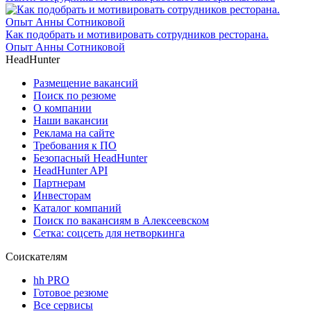
Как подобрать и мотивировать сотрудников ресторана.
Опыт Анны Сотниковой
HeadHunter
Размещение вакансий
Поиск по резюме
О компании
Наши вакансии
Реклама на сайте
Требования к ПО
Безопасный HeadHunter
HeadHunter API
Партнерам
Инвесторам
Каталог компаний
Поиск по вакансиям в Алексеевском
Сетка: соцсеть для нетворкинга
Соискателям
hh PRO
Готовое резюме
Все сервисы