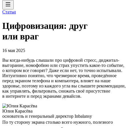
Статьи
Цифровизация: друг
или враг
16 мая 2025
Вы когда-нибудь слышали про цифровой стресс, диджитал-
выгорание, номофобию или страх упустить какое-то событие,
о котором все говорят? Даже если нет, то точно испытывали.
Интуитивно понятно, что чрезмерное время, проведённое
перед экраном телефона и компьютера, влияет на наше
здоровье, поэтому из каждого угла вы слышите рекомендации,
как управлять, фильтровать, снижать своё присутствие
в интернете и перед экранами девайсов.
Юлия Карасёва
основатель и генеральный директор Inbalansy
По ту сторону экрана столько всего нужного, полезного