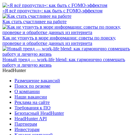
«Я всё пропустил»: как быть с FOMO-эффектом
Как стать счастливее на работе
Как не утонуть в море информации: советы по поиску,
проверке и обработке данных из интернета
Новый тренд — work-life blend: как гармонично совмещать
работу и личную жизнь
HeadHunter
Размещение вакансий
Поиск по резюме
О компании
Наши вакансии
Реклама на сайте
Требования к ПО
Безопасный HeadHunter
HeadHunter API
Партнерам
Инвесторам
Каталог компаний