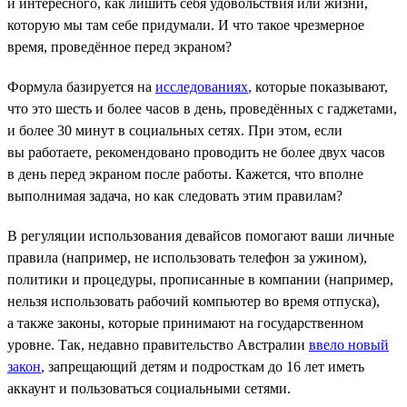
и интересного, как лишить себя удовольствия или жизни,
которую мы там себе придумали. И что такое чрезмерное
время, проведённое перед экраном?
Формула базируется на
исследованиях
, которые показывают,
что это шесть и более часов в день, проведённых с гаджетами,
и более 30 минут в социальных сетях. При этом, если
вы работаете, рекомендовано проводить не более двух часов
в день перед экраном после работы. Кажется, что вполне
выполнимая задача, но как следовать этим правилам?
В регуляции использования девайсов помогают ваши личные
правила (например, не использовать телефон за ужином),
политики и процедуры, прописанные в компании (например,
нельзя использовать рабочий компьютер во время отпуска),
а также законы, которые принимают на государственном
уровне. Так, недавно правительство Австралии
ввело новый
закон
, запрещающий детям и подросткам до 16 лет иметь
аккаунт и пользоваться социальными сетями.