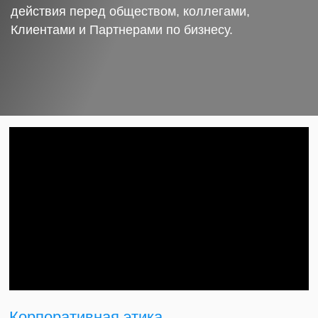
действия перед обществом, коллегами,
Клиентами и Партнерами по бизнесу.
Корпоративная этика.