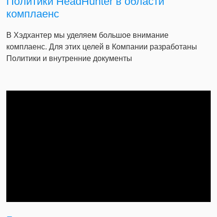
Политики HeadHunter в области
комплаенс
В Хэдхантер мы уделяем большое внимание
комплаенс. Для этих целей в Компании разработаны
Политики и внутренние документы