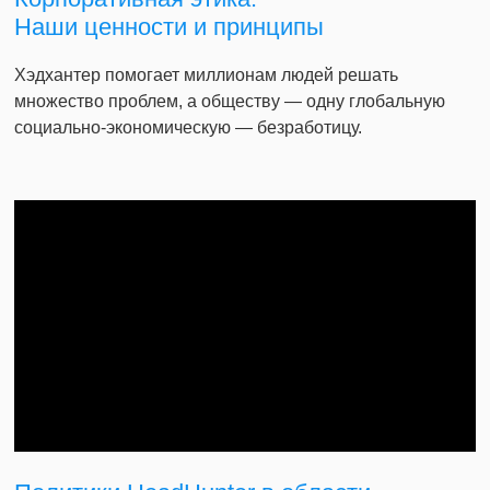
Наши ценности и принципы
Хэдхантер помогает миллионам людей решать
множество проблем, а обществу — одну глобальную
социально-экономическую — безработицу.