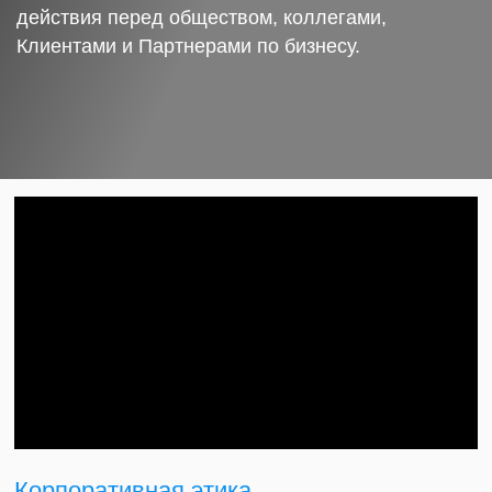
действия перед обществом, коллегами,
Клиентами и Партнерами по бизнесу.
Корпоративная этика.