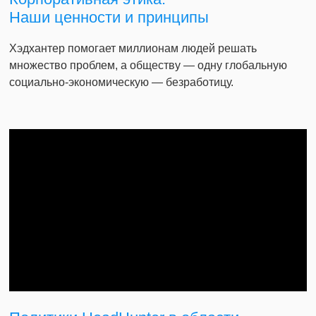
Наши ценности и принципы
Хэдхантер помогает миллионам людей решать
множество проблем, а обществу — одну глобальную
социально-экономическую — безработицу.