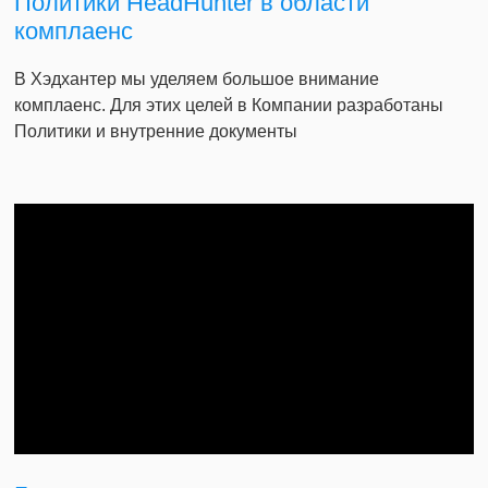
Политики HeadHunter в области
комплаенс
В Хэдхантер мы уделяем большое внимание
комплаенс. Для этих целей в Компании разработаны
Политики и внутренние документы