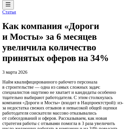
Статьи
Как компания «Дороги
и Мосты» за 6 месяцев
увеличила количество
принятых оферов на 34%
3 марта 2026
Найм квалифицированного рабочего персонала
в строительстве — одна из самых сложных задач:
специалистов ощутимо не хватает и кандидаты особенно
тщательно выбирают работодателя. С этим столкнулась
компания «Дороги и Мосты» (входит в Нацпроектстрой): из-
за недостатка свежих отзывов и невысокой общей оценки
работодателя соискатели массово отказывались
от собеседований и оферов. Рассказываем, как новая
стратегия работы с отзывами помогла в 3 раза увеличить
число желающих работать в компании и на 34% повысить