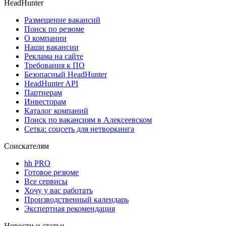
HeadHunter
Размещение вакансий
Поиск по резюме
О компании
Наши вакансии
Реклама на сайте
Требования к ПО
Безопасный HeadHunter
HeadHunter API
Партнерам
Инвесторам
Каталог компаний
Поиск по вакансиям в Алексеевском
Сетка: соцсеть для нетворкинга
Соискателям
hh PRO
Готовое резюме
Все сервисы
Хочу у вас работать
Производственный календарь
Экспертная рекомендация
Новости и статьи