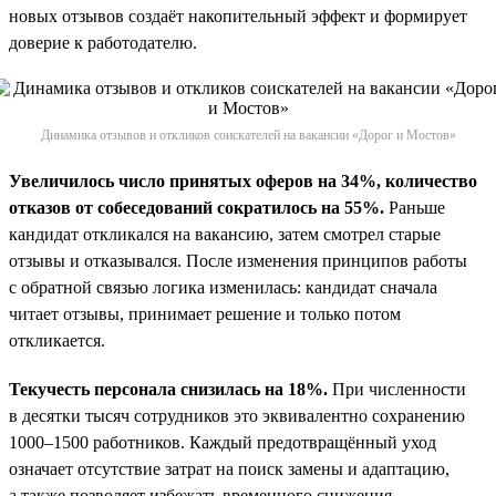
новых отзывов создаёт накопительный эффект и формирует
доверие к работодателю.
Динамика отзывов и откликов соискателей на вакансии «Дорог и Мостов»
Увеличилось число принятых оферов на 34%, количество
отказов от собеседований сократилось на 55%.
Раньше
кандидат откликался на вакансию, затем смотрел старые
отзывы и отказывался. После изменения принципов работы
с обратной связью логика изменилась: кандидат сначала
читает отзывы, принимает решение и только потом
откликается.
Текучесть персонала снизилась на 18%.
При численности
в десятки тысяч сотрудников это эквивалентно сохранению
1000–1500 работников. Каждый предотвращённый уход
означает отсутствие затрат на поиск замены и адаптацию,
а также позволяет избежать временного снижения