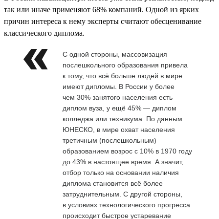
так или иначе применяют 68% компаний. Одной из ярких
причин интереса к нему эксперты считают обесценивание
классического диплома.
С одной стороны, массовизация
послешкольного образования привела
к тому, что всё больше людей в мире
имеют дипломы. В России у более
чем 30% занятого населения есть
диплом вуза, у ещё 45% — диплом
колледжа или техникума. По данным
ЮНЕСКО, в мире охват населения
третичным (послешкольным)
образованием возрос с 10% в 1970 году
до 43% в настоящее время. А значит,
отбор только на основании наличия
диплома становится всё более
затруднительным. С другой стороны,
в условиях технологического прогресса
происходит быстрое устаревание