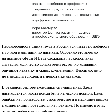
навыков, особенно в профессиях
с задачами, предполагающими
интенсивное использование технических
и цифровых компетенций
Вера Мальцева
директор Центра развития навыков
и профессионального образования ВШЭ
Неоднородность рынка труда в России усиливает потребность
в точной навигации по навыкам. Особенно это заметно
на примере сферы ИТ, где сложилась парадоксальная
ситуация: количество соискателей растёт, но компании
ощущают нехватку нужных компетенций. Вероятно, дело
не в дефиците людей, а в недостатке навыков.
В реальном секторе экономики ситуация иная. Здесь
навыкоцентричность всегда была негласной нормой. Цена
ошибки на производстве, строительстве и в медицине высока,
а компетенции проверяются на практике. Но именно в этих
отраслях наблюдается дефицит людей.