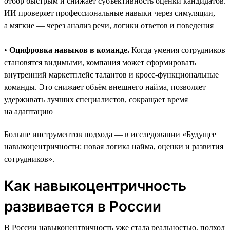
отбор быстрым и снижает субъективность оценки кандидатов.
ИИ проверяет профессиональные навыки через симуляции,
а мягкие — через анализ речи, логики ответов и поведения
•
Оцифровка навыков в команде.
Когда умения сотрудников
становятся видимыми, компания может сформировать
внутренний маркетплейс талантов и кросс-функциональные
команды. Это снижает объём внешнего найма, позволяет
удерживать лучших специалистов, сокращает время
на адаптацию
Больше инструментов подхода — в исследовании «Будущее
навыкоцентричности: новая логика найма, оценки и развития
сотрудников».
Как навыкоцентричность
развивается в России
В России навыкоцентричность уже стала реальностью, подход