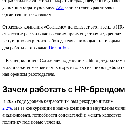
от работодателей. Чтобы выбрать подходящее, они изучают
условия и обратную связь:
72%
соискателей сравнивают
организации по отзывам.
Страховая компания «Согласие» использует этот тренд в HR-
стратегии: рассказывает о своих преимуществах и укрепляет
репутацию открытого работодателя с помощью платформы
для работы с отзывами
Dream Job
.
HR-cпециалисты «Согласия» поделились с hh.ru результатами
и дали советы компаниям, которые только начинают работать
над брендом работодателя.
Зачем работать с HR-брендом
В 2025 году уровень безработицы был рекордно низким —
2,2%
. Из-за конкуренции в найме компании вынуждены были
анализировать потребности соискателей и менять кадровую
политику под новые условия.