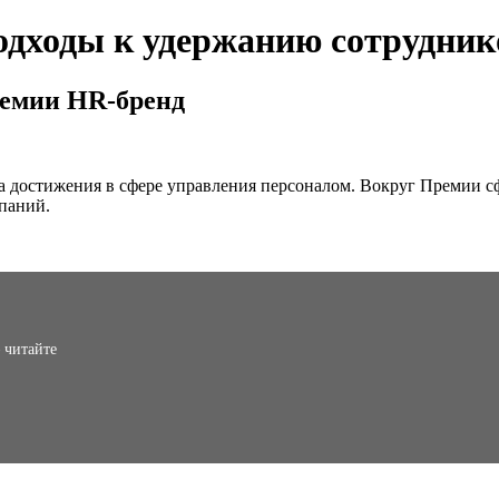
одходы к удержанию сотрудник
ремии HR-бренд
 достижения в сфере управления персоналом. Вокруг Премии с
мпаний.
 читайте