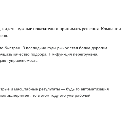
е, видеть нужные показатели и принимать решения. Компании
сов.
о быстрее. В последние годы рынок стал более дорогим
учшать качество подбора. HR-функция перегружена,
 дают управляемость
стрые и масштабные результаты — будь то автоматизация
к эксперимент, то в этом году это уже рабочий