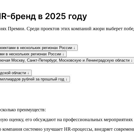
R-бренд в 2025 году
ях Премии. Среди проектов этих компаний жюри выберет победи
оектами в нескольких регионах России ↓
ми в нескольких регионах России ↓
лючая Москву, Санкт-Петербург, Московскую и Ленинградскую области ↓
дской области ↓
миллиардов рублей за прошлый год ↓
сколько преимуществ:
ую оценку, его обсуждают на профессиональных мероприятиях 
 компания системно улучшает HR-процессы, внедряет современн