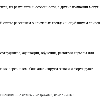
ы, их результаты и особенности, а другие компании могут
й статье расскажем о ключевых трендах и опубликуем список
сотрудников, адаптации, обучении, развитии карьеры или
вления персоналом. Они анализируют заявки и формируют
 решениям — с чёткими метриками, измеримыми