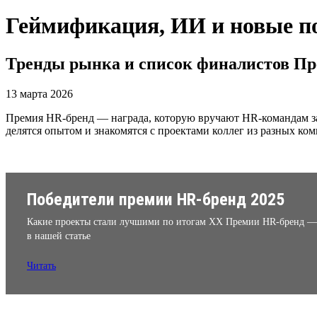
Геймификация, ИИ и новые п
Тренды рынка и список финалистов П
13 марта 2026
Премия HR-бренд — награда, которую вручают HR-командам за
делятся опытом и знакомятся с проектами коллег из разных ко
Победители премии HR-бренд 2025
Какие проекты стали лучшими по итогам XX Премии HR-бренд —
в нашей статье
Читать