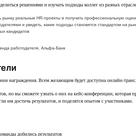
литься решениями и изучать подходы коллег из разных отрасл
 рынку реальные HR-проекты и получить профессиональную оценку
дателями и увидеть, какие подходы становятся стандартом на рын
ых кандидатов
ренда работодателя, Альфа-Банк
тели
нии награждения. Всем желающим будет доступна онлайн-транс
в, но вы сможете узнать о них на кейс-конференции, которая п
ли им достичь результатов, и поделятся опытом с участниками.
команды добились результатов