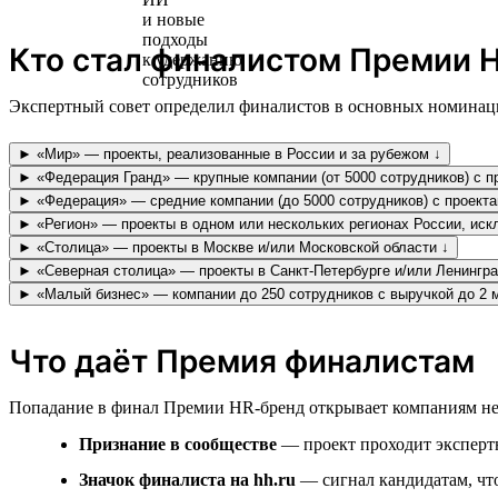
Кто стал финалистом Премии H
Экспертный совет определил финалистов в основных номинаци
► «Мир» — проекты, реализованные в России и за рубежом ↓
► «Федерация Гранд» — крупные компании (от 5000 сотрудников) с пр
► «Федерация» — средние компании (до 5000 сотрудников) с проекта
► «Регион» — проекты в одном или нескольких регионах России, иск
► «Столица» — проекты в Москве и/или Московской области ↓
► «Северная столица» — проекты в Санкт-Петербурге и/или Ленингра
► «Малый бизнес» — компании до 250 сотрудников с выручкой до 2 
Что даёт Премия финалистам
Попадание в финал Премии HR-бренд открывает компаниям не
Признание в сообществе
— проект проходит экспертн
Значок финалиста на hh.ru
— сигнал кандидатам, что