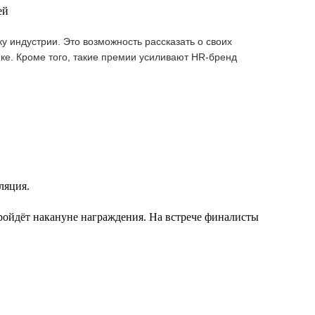
ей
 индустрии. Это возможность рассказать о своих
ке. Кроме того, такие премии усиливают HR-бренд
ляция.
ройдёт накануне награждения. На встрече финалисты