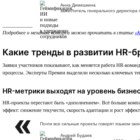
Анна Демешкина
заместитель генерального директора
____________
Подробнее о механике конкурса можно прочитать в статье
«К
Какие тренды в развитии HR-б
Заявки участников показывают, как меняется работа HR-коман
процессы. Эксперты Премии выделили несколько ключевых те
HR-метрики выходят на уровень бизне
HR-проекты перестают быть «дополнением». Всё больше компа
эффект: снижение текучести, скорость адаптации и рост эффек
Почти все сильные проекты говорят языком эко
Андрей Будаев