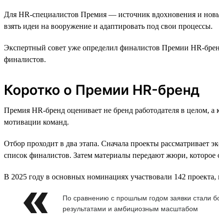
Для HR-специалистов Премия — источник вдохновения и новых
взять идеи на вооружение и адаптировать под свои процессы.
Экспертный совет уже определил финалистов Премии HR-бренд 
финалистов.
Коротко о Премии HR-бренд
Премия HR-бренд оценивает не бренд работодателя в целом, а
мотивации команд.
Отбор проходит в два этапа. Сначала проекты рассматривает 
список финалистов. Затем материалы передают жюри, которое 
В 2025 году в основных номинациях участвовали 142 проекта, 
По сравнению с прошлым годом заявки стали 
результатами и амбициозным масштабом