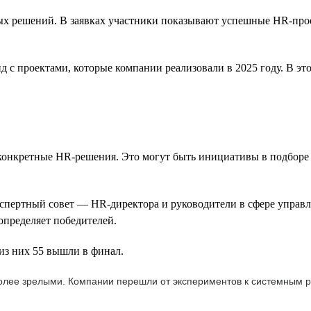
 решений. В заявках участники показывают успешные HR-проект
с проектами, которые компании реализовали в 2025 году. В это
 конкретные HR-решения. Это могут быть инициативы в подборе 
экспертный совет — HR-директора и руководители в сфере упра
определяет победителей.
из них 55 вышли в финал.
более зрелыми. Компании перешли от экспериментов к системным