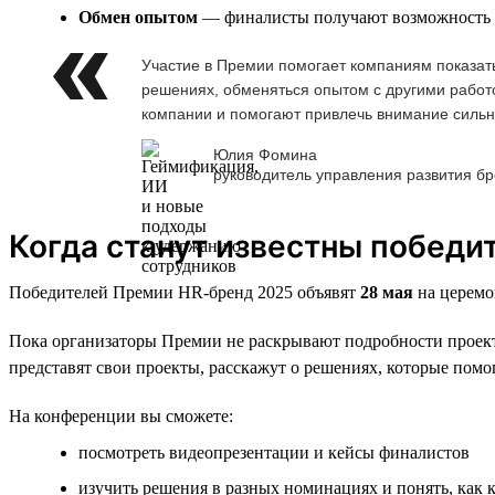
Обмен опытом
— финалисты получают возможность де
Участие в Премии помогает компаниям показать
решениях, обменяться опытом с другими работо
компании и помогают привлечь внимание сильн
Юлия Фомина
руководитель управления развития б
Когда станут известны победи
Победителей Премии HR-бренд 2025 объявят
28 мая
на церемо
Пока организаторы Премии не раскрывают подробности проекто
представят свои проекты, расскажут о решениях, которые помог
На конференции вы сможете:
посмотреть видеопрезентации и кейсы финалистов
изучить решения в разных номинациях и понять, как 