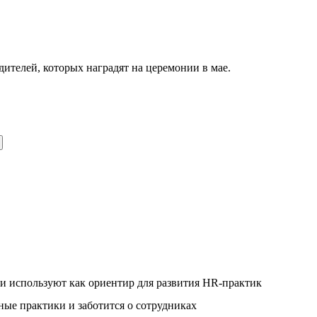
телей, которых наградят на церемонии в мае.
и используют как ориентир для развития HR-практик
ые практики и заботится о сотрудниках