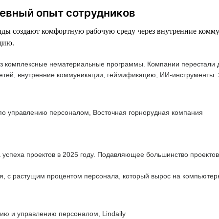
невный опыт сотрудников
манды создают комфортную рабочую среду через внутренние ком
цию.
з комплексные нематериальные программы. Компании перестали дел
 детей, внутренние коммуникации, геймификацию, ИИ-инструменты.
 по управлению персоналом, Восточная горнорудная компания
 успеха проектов в 2025 году. Подавляющее большинство проектов
 с растущим процентом персонала, который вырос на компьютерны
ию и управлению персоналом, Lindaily