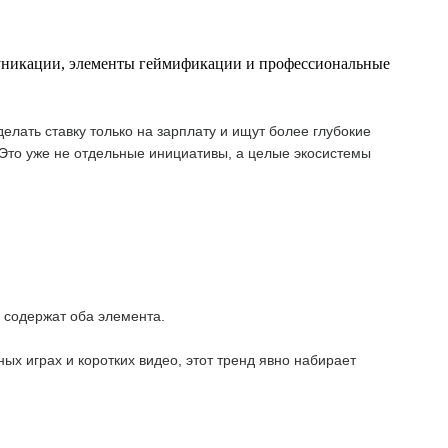
муникации, элементы геймификации и профессиональные
ать ставку только на зарплату и ищут более глубокие
 Это уже не отдельные инициативы, а целые экосистемы
 содержат оба элемента.
х играх и коротких видео, этот тренд явно набирает