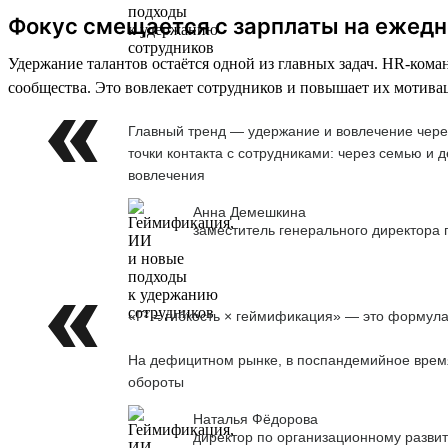
Фокус смещается с зарплаты на ежед
Удержание талантов остаётся одной из главных задач. HR-ко
сообщества. Это вовлекает сотрудников и повышает их мотива
Главный тренд — удержание и вовлечение чере
точки контакта с сотрудниками: через семью и
вовлечения
Анна Демешкина
заместитель генерального директора
«Г² = гибкость × геймификация» — это формула
На дефицитном рынке, в поспандемийное время,
обороты
Наталья Фёдорова
директор по организационному развит