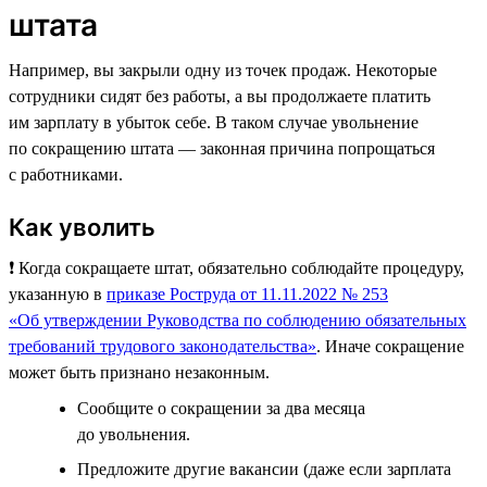
штата
Например, вы закрыли одну из точек продаж. Некоторые
сотрудники сидят без работы, а вы продолжаете платить
им зарплату в убыток себе. В таком случае увольнение
по сокращению штата — законная причина попрощаться
с работниками.
Как уволить
❗️ Когда сокращаете штат, обязательно соблюдайте процедуру,
указанную в
приказе Роструда от 11.11.2022 № 253
«Об утверждении Руководства по соблюдению обязательных
требований трудового законодательства»
. Иначе сокращение
может быть признано незаконным.
Сообщите о сокращении за два месяца
до увольнения.
Предложите другие вакансии (даже если зарплата