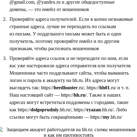
@gmail.com, @yandex.ru и другие общедоступные
домены, — это имейл от мошенников
Проверяйте адреса получателей. Если в копии незнакомые
странные адреса, лучше не переходить по ссылкам
из письма. У поддельного письма может быть и один
получатель, поэтому проверяйте имейл и по другим
признакам, чтобы распознать мошенников
Проверяйте адреса ссылок и не переходите по ним, если
вас уже насторожили адреса отправителя или получателя.
Мошенники часто подделывают сайты, чтобы выманить
логин и пароль к аккаунту на hh.ru. Их адреса могут
выглядеть так: https://
heedhunter
.ru/, https://
hh01
.ru/ и т. п.
Наш настоящий сайт — https://
hh.ru
/. Также в наших
адресах могут встретиться поддомены с городами, такие
как https://
dolgoprudniy
.hh.ru/, https://
ryazan
.hh.ru/. Либо
ссылки могут быть сокращёнными — https://
my
.hh.ru/