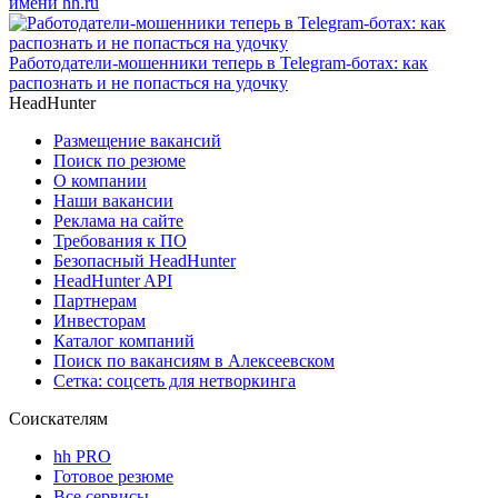
имени hh.ru
Работодатели-мошенники теперь в Telegram-ботах: как
распознать и не попасться на удочку
HeadHunter
Размещение вакансий
Поиск по резюме
О компании
Наши вакансии
Реклама на сайте
Требования к ПО
Безопасный HeadHunter
HeadHunter API
Партнерам
Инвесторам
Каталог компаний
Поиск по вакансиям в Алексеевском
Сетка: соцсеть для нетворкинга
Соискателям
hh PRO
Готовое резюме
Все сервисы