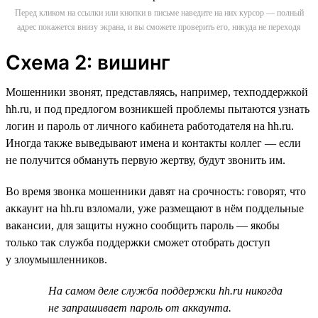
Перед кликом на ссылки или кнопки в письме наведите на них курсор — полный
адрес покажется внизу экрана, и вы сможете проверить его, никуда не переходя
Схема 2: вишинг
Мошенники звонят, представляясь, например, техподдержкой
hh.ru, и под предлогом возникшей проблемы пытаются узнать
логин и пароль от личного кабинета работодателя на hh.ru.
Иногда также выведывают имена и контакты коллег — если
не получится обмануть первую жертву, будут звонить им.
Во время звонка мошенники давят на срочность: говорят, что
аккаунт на hh.ru взломали, уже размещают в нём поддельные
вакансии, для защиты нужно сообщить пароль — якобы
только так служба поддержки сможет отобрать доступ
у злоумышленников.
На самом деле служба поддержки hh.ru никогда
не запрашивает пароль от аккаунта.