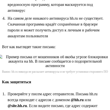
вредоносную программу, которая маскируется под
антивирус
На самом деле никакого антивируса hh.ru не существует.
Скачанная программа крадёт сохранённые в браузере
пароли и может получить доступ к личным и рабочим
аккаунтам пользователя
Вот как выглядят такие письма:
Важно: hh.ru никогда не рассылает антивирусы и не требует установки стороннего ПО
Как защититься
Проверяйте у писем адрес отправителя. Письма hh.ru
всегда приходят с адресов с доменом
@hh.ru
или
@site.hh.ru
. Если видите письмо, где адрес содержит