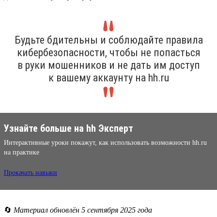
Будьте бдительны и соблюдайте правила
кибербезопасности, чтобы не попасться
в руки мошенников и не дать им доступ
к вашему аккаунту на hh.ru
Узнайте больше на hh Эксперт
Интерактивные уроки покажут, как использовать возможности hh.ru
на практике
Прокачать навыки
🔄
Материал обновлён 5 сентября 2025 года