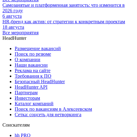
Самозанятые и платформенная занятость: что изменится в
2026 году
6 августа
HR-бренд как актив: от стратегии к конкретным проектам
18 августа
Все мероприятия
HeadHunter
Размещение вакансий
Поиск по резюме
О компании
Наши вакансии
Реклама на сайте
Требования к ПО
Безопасный HeadHunter
HeadHunter API
Партнерам
Инвесторам
Каталог компаний
Поиск по вакансиям в Алексеевском
Сетка: соцсеть для нетворкинга
Соискателям
hh PRO