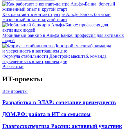
Как работают в контакт-центре Альфа-Банка: богатый
жизненный опыт и крутой старт
Мобильный банкир в Альфа-Банке: профессия для активных
людей
Формула стабильности Донстрой: масштаб, команда
и уверенность в завтрашнем дне
Все статьи
ИТ-проекты
Все проекты
Разработка в ЭЛАР: сочетание преимуществ
ДОМ.РФ: работа в ИТ со смыслом
Главгосэкспертиза России: активный участник