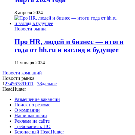
8 апреля 2024
Новости рынка
Про HR, людей и бизнес — итоги
года от hh.ru и взгляд в будущее
11 января 2024
Новости компаний
Новости рынка
1
2
3
4
5
6
7
8
9
10
11
...
38
дальше
HeadHunter
Размещение вакансий
Поиск по резюме
О компании
Наши вакансии
Реклама на сайте
Требования к ПО
Безопасный HeadHunter