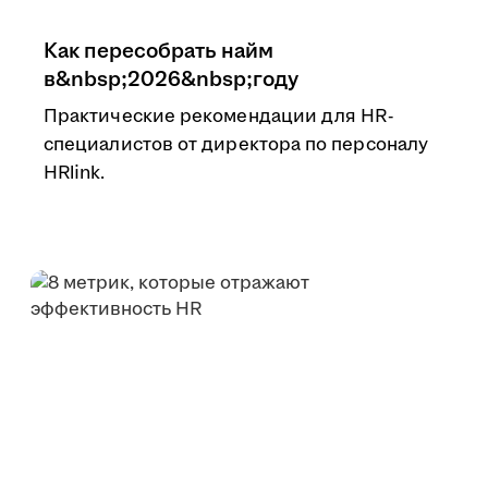
Как пересобрать найм
в&nbsp;2026&nbsp;году
Практические рекомендации для HR-
специалистов от директора по персоналу
HRlink.