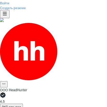
Войти
Создать резюме
ООО
HeadHunter
4,5
247 отзывов