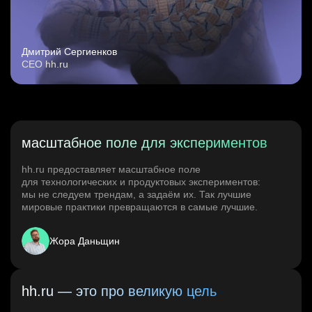
Дмитрий Сергиенков
CEO hh.ru
масштабное поле для экспериментов
hh.ru предоставляет масштабное поле
для технологических и продуктовых экспериментов:
мы не следуем трендам, а задаём их. Так лучшие
мировые практики превращаются в самые лучшие.
Жора Даньщин
hh.ru — это про великую цель