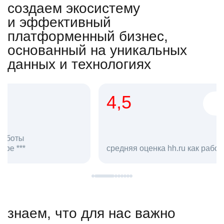
создаем экосистему
и эффективный
платформенный бизнес,
основанный на уникальных
данных и технологиях
4,5
20
сотруд
средняя оценка hh.ru как работодателя **
в hh.ru
знаем, что для нас важно