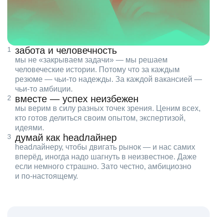
забота и человечность
мы не «закрываем задачи» — мы решаем
человеческие истории. Потому что за каждым
резюме — чьи‑то надежды. За каждой вакансией —
чьи‑то амбиции.
вместе — успех неизбежен
мы верим в силу разных точек зрения. Ценим всех,
кто готов делиться своим опытом, экспертизой,
идеями.
думай как headлайнер
headлайнеру, чтобы двигать рынок — и нас самих
вперёд, иногда надо шагнуть в неизвестное. Даже
если немного страшно. Зато честно, амбициозно
и по‑настоящему.