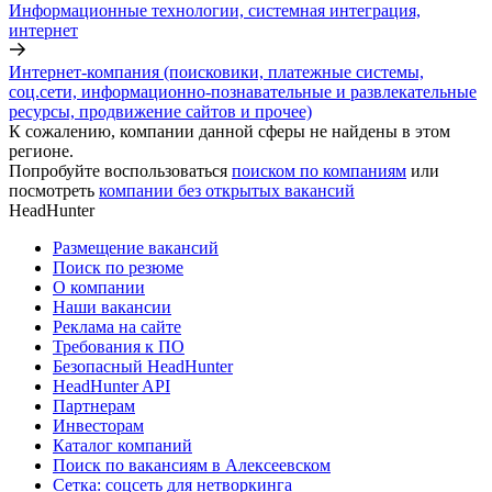
Информационные технологии, системная интеграция,
интернет
Интернет-компания (поисковики, платежные системы,
соц.сети, информационно-познавательные и развлекательные
ресурсы, продвижение сайтов и прочее)
К сожалению, компании данной сферы не найдены в этом
регионе.
Попробуйте воспользоваться
поиском по компаниям
или
посмотреть
компании без открытых вакансий
HeadHunter
Размещение вакансий
Поиск по резюме
О компании
Наши вакансии
Реклама на сайте
Требования к ПО
Безопасный HeadHunter
HeadHunter API
Партнерам
Инвесторам
Каталог компаний
Поиск по вакансиям в Алексеевском
Сетка: соцсеть для нетворкинга