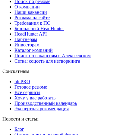
Поиск по резюме
О компании
Наши вакансии
Реклама на сайте
Требования к ПО
Безопасный HeadHunter
HeadHunter API
Партнерам
Инвесторам
Каталог компаний
Поиск по вакансиям в Алексеевском
Сетка: соцсеть для нетворкинга
Соискателям
hh PRO
Готовое резюме
Все сервисы
Хочу у вас работать
Производственный календарь
Экспертная рекомендация
Новости и статьи
Блог
О компаниях в игровой форме