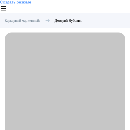
Создать резюме
Карьерный маркетплейс
Дмитрий
Дубовик