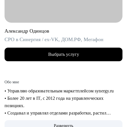
Александр Одинцов
CPO в Синергия / ex-VK, ДОМ.РФ, Мегафон
Выбрать услугу
Обо мне
• Управляю образовательным маркетплейсом synergy.ru
• Более 20 лет в IT, c 2012 года на управленческих
позициях.
• Создавал и управлял отделами разработки, растил
сотрудников от Junior до Senior. 8+ лет в управлении
Развернуть