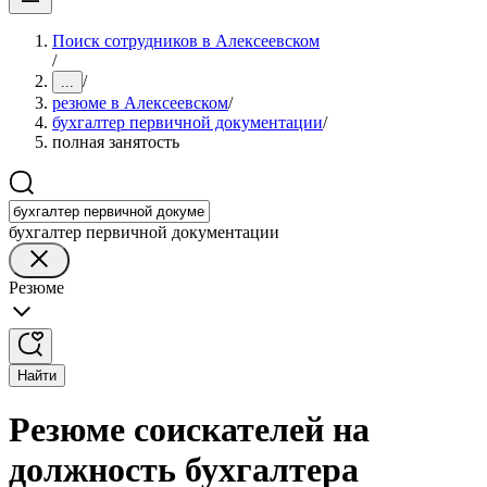
Поиск сотрудников в Алексеевском
/
/
...
резюме в Алексеевском
/
бухгалтер первичной документации
/
полная занятость
бухгалтер первичной документации
Резюме
Найти
Резюме соискателей на
должность бухгалтера