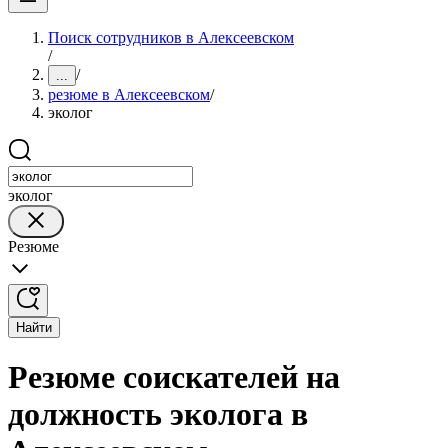
Поиск сотрудников в Алексеевском
/
/
...
резюме в Алексеевском
/
эколог
эколог
Резюме
Найти
Резюме соискателей на
должность эколога в