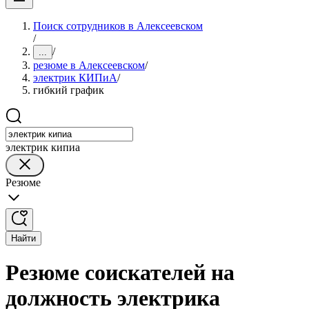
Поиск сотрудников в Алексеевском
/
/
...
резюме в Алексеевском
/
электрик КИПиА
/
гибкий график
электрик кипиа
Резюме
Найти
Резюме соискателей на
должность электрика