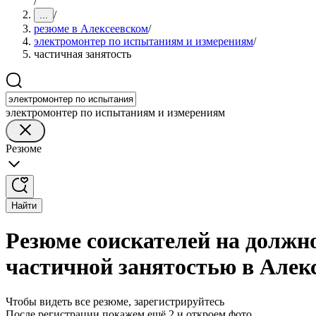
/
/
...
резюме в Алексеевском
/
электромонтер по испытаниям и измерениям
/
частичная занятость
электромонтер по испытаниям и измерениям
Резюме
Найти
Резюме соискателей на должн
частичной занятостью в Алек
Чтобы видеть все резюме, зарегистрируйтесь
После регистрации покажем ещё 2 и откроем фото