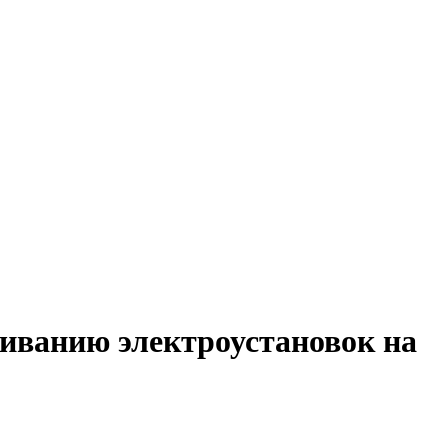
живанию электроустановок на