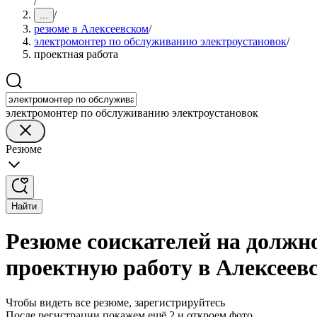
/
/
...
резюме в Алексеевском
/
электромонтер по обслуживанию электроустановок
/
проектная работа
электромонтер по обслуживанию электроустановок
Резюме
Найти
Резюме соискателей на должн
проектную работу в Алексеев
Чтобы видеть все резюме, зарегистрируйтесь
После регистрации покажем ещё 2 и откроем фото