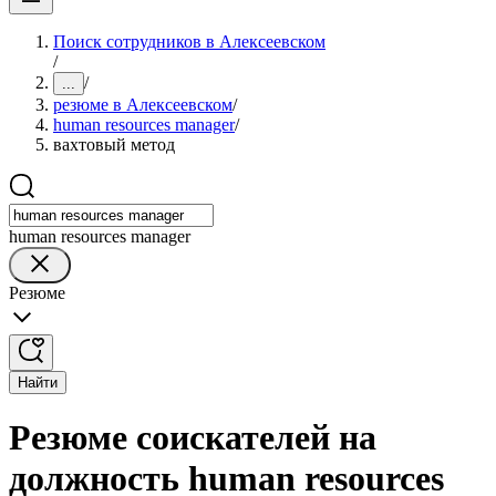
Поиск сотрудников в Алексеевском
/
/
...
резюме в Алексеевском
/
human resources manager
/
вахтовый метод
human resources manager
Резюме
Найти
Резюме соискателей на
должность human resources