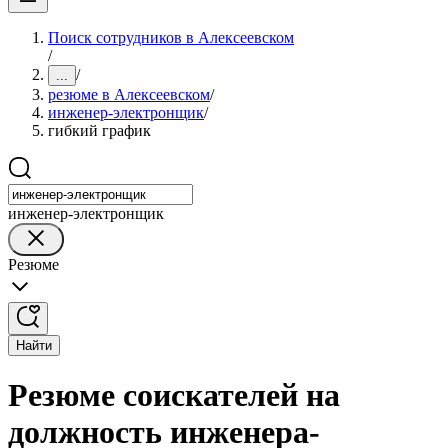
Поиск сотрудников в Алексеевском
/
/
...
резюме в Алексеевском
/
инженер-электронщик
/
гибкий график
инженер-электронщик
Резюме
Найти
Резюме соискателей на
должность инженера-