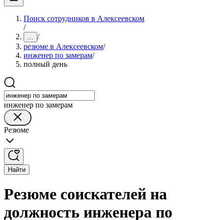
Поиск сотрудников в Алексеевском
/
/
...
резюме в Алексеевском
/
инженер по замерам
/
полный день
инженер по замерам
Резюме
Найти
Резюме соискателей на
должность инженера по