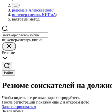
/
/
...
резюме в Алексеевском
/
инженер-слесарь КИПиА
/
вахтовый метод
инженер-слесарь кипиа
Резюме
Найти
Резюме соискателей на должн
Чтобы видеть все резюме, зарегистрируйтесь
После регистрации покажем ещё 2 и откроем фото
Зарегистрироваться
За всё время