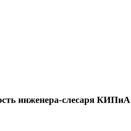
ость инженера-слесаря КИПиА 