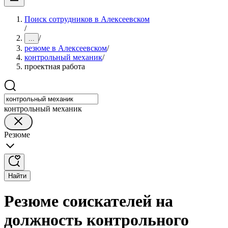
Поиск сотрудников в Алексеевском
/
/
...
резюме в Алексеевском
/
контрольный механик
/
проектная работа
контрольный механик
Резюме
Найти
Резюме соискателей на
должность контрольного