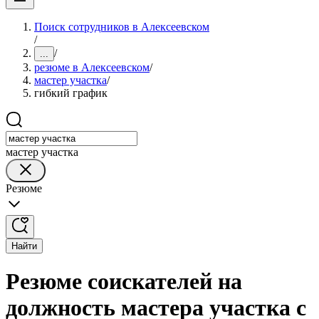
Поиск сотрудников в Алексеевском
/
/
...
резюме в Алексеевском
/
мастер участка
/
гибкий график
мастер участка
Резюме
Найти
Резюме соискателей на
должность мастера участка с