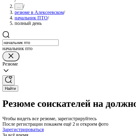
/
/
...
резюме в Алексеевском
/
начальник ПТО
/
полный день
начальник пто
Резюме
Найти
Резюме соискателей на должн
Чтобы видеть все резюме, зарегистрируйтесь
После регистрации покажем ещё 2 и откроем фото
Зарегистрироваться
За всё время