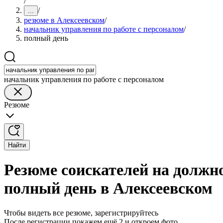
/
/
...
резюме в Алексеевском
/
начальник управления по работе с персоналом
/
полный день
начальник управления по работе с персоналом
Резюме
Найти
Резюме соискателей на должно
полный день в Алексеевском
Чтобы видеть все резюме, зарегистрируйтесь
После регистрации покажем ещё 2 и откроем фото