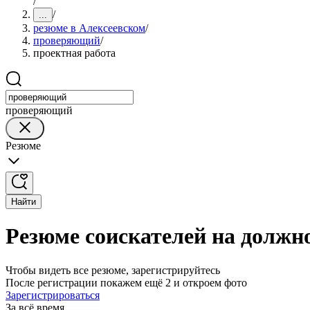
/
/
...
резюме в Алексеевском
/
проверяющий
/
проектная работа
проверяющий
Резюме
Найти
Резюме соискателей на должн
Чтобы видеть все резюме, зарегистрируйтесь
После регистрации покажем ещё 2 и откроем фото
Зарегистрироваться
За всё время