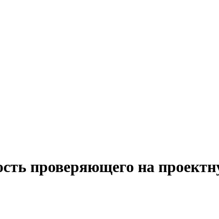
ость проверяющего на проектн