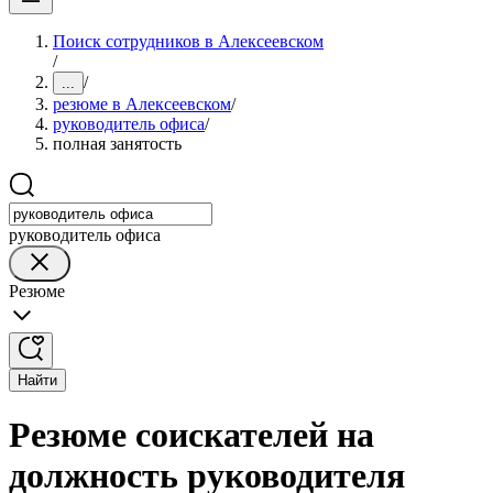
Поиск сотрудников в Алексеевском
/
/
...
резюме в Алексеевском
/
руководитель офиса
/
полная занятость
руководитель офиса
Резюме
Найти
Резюме соискателей на
должность руководителя