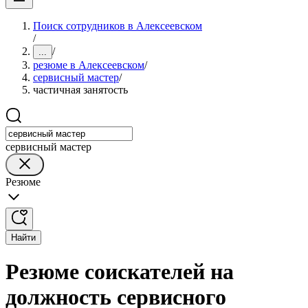
Поиск сотрудников в Алексеевском
/
/
...
резюме в Алексеевском
/
сервисный мастер
/
частичная занятость
сервисный мастер
Резюме
Найти
Резюме соискателей на
должность сервисного