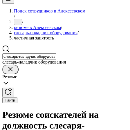
Поиск сотрудников в Алексеевском
/
/
...
резюме в Алексеевском
/
слесарь-наладчик оборудования
/
частичная занятость
слесарь-наладчик оборудования
Резюме
Найти
Резюме соискателей на
должность слесаря-