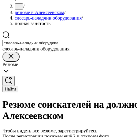
/
/
...
резюме в Алексеевском
/
слесарь-наладчик оборудования
/
полная занятость
слесарь-наладчик оборудования
Резюме
Найти
Резюме соискателей на должно
Алексеевском
Чтобы видеть все резюме, зарегистрируйтесь
После регистрации покажем ещё 2 и откроем фото