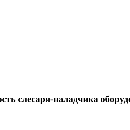
сть слесаря-наладчика оборуд